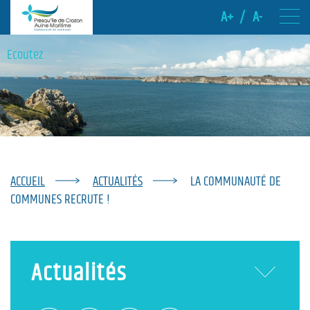
A+
/
A-
Ecoutez
ACCUEIL
ACTUALITÉS
LA COMMUNAUTÉ DE
COMMUNES RECRUTE !
Actualités