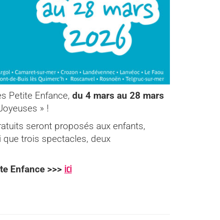
es Petite Enfance,
du 4 mars au 28 mars
Joyeuses » !
atuits seront proposés aux enfants,
i que trois spectacles, deux
ici
ite Enfance >>>