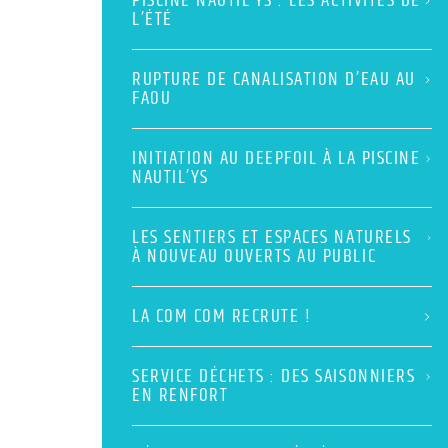
PISCINE NAUTIL’YS : LES ACTIVITÉS DE
L’ÉTÉ
RUPTURE DE CANALISATION D’EAU AU
FAOU
INITIATION AU DEEPFOIL À LA PISCINE
NAUTIL’YS
LES SENTIERS ET ESPACES NATURELS
À NOUVEAU OUVERTS AU PUBLIC
LA COM COM RECRUTE !
SERVICE DÉCHETS : DES SAISONNIERS
EN RENFORT