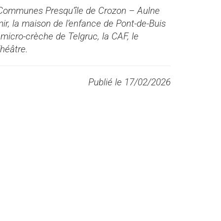
Communes Presqu’île de Crozon – Aulne
ir, la maison de l’enfance de Pont-de-Buis
a micro-crèche de Telgruc, la CAF, le
héâtre.
Publié le 17/02/2026