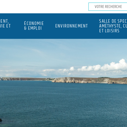
ENT,
SALLE DE SPE
ÉCONOMIE
VIE ET
ENVIRONNEMENT
AMÉTHYSTE, C
& EMPLOI
ET LOISIRS