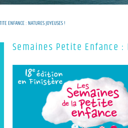
ITE ENFANCE : NATURES JOYEUSES !
Semaines Petite Enfance : 