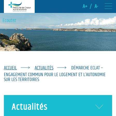
A+
/
A-
Ecoutez
ACCUEIL
ACTUALITÉS
DÉMARCHE ECLAT –
ENGAGEMENT COMMUN POUR LE LOGEMENT ET L’AUTONOMIE
SUR LES TERRITOIRES
Actualités