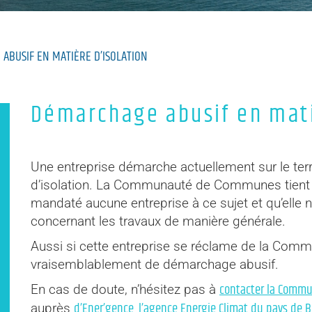
ABUSIF EN MATIÈRE D’ISOLATION
Démarchage abusif en mati
Une entreprise démarche actuellement sur le terr
d’isolation. La Communauté de Communes tient à 
mandaté aucune entreprise à ce sujet et qu’ell
concernant les travaux de manière générale.
Aussi si cette entreprise se réclame de la Com
vraisemblablement de démarchage abusif.
contacter la Comm
En cas de doute, n’hésitez pas à
d’Ener’gence, l’agence Energie Climat du pays de B
auprès