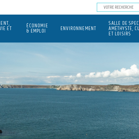
ENT,
SALLE DE SPE
ÉCONOMIE
VIE ET
ENVIRONNEMENT
AMÉTHYSTE, C
& EMPLOI
ET LOISIRS