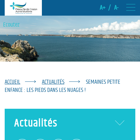
A+
/
A-
Ecoutez
ACCUEIL
ACTUALITÉS
SEMAINES PETITE
ENFANCE : LES PIEDS DANS LES NUAGES !
Actualités