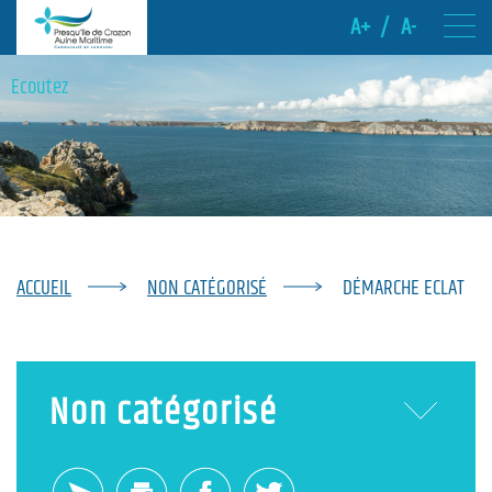
A+
/
A-
Ecoutez
ACCUEIL
NON CATÉGORISÉ
DÉMARCHE ECLAT
Non catégorisé