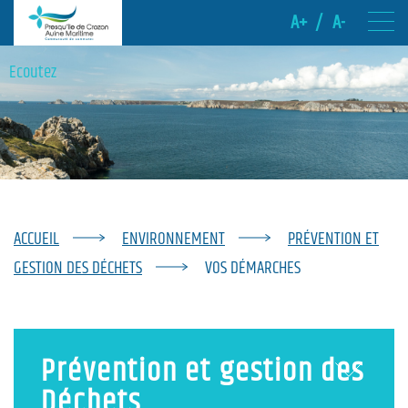
A+
/
A-
Ecoutez
ACCUEIL
ENVIRONNEMENT
PRÉVENTION ET
GESTION DES DÉCHETS
VOS DÉMARCHES
Prévention et gestion des
Déchets