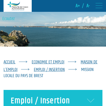
A+
/
A-
Ecoutez
ACCUEIL
ECONOMIE ET EMPLOI
MAISON DE
L'EMPLOI
EMPLOI / INSERTION
MISSION
LOCALE DU PAYS DE BREST
Emploi / Insertion