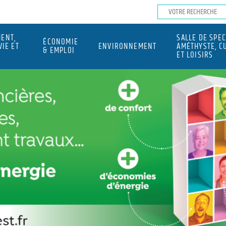
ENT,
SALLE DE SPE
ÉCONOMIE
VIE ET
ENVIRONNEMENT
AMÉTHYSTE, C
& EMPLOI
ET LOISIRS