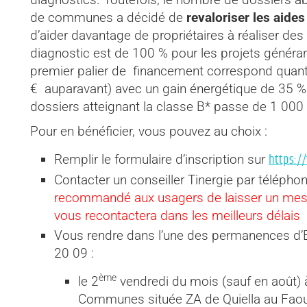
de communes a décidé de
revaloriser les aide
d’aider davantage de propriétaires à réaliser des
diagnostic est de 100 % pour les projets généra
premier palier de financement correspond quant 
€ auparavant) avec un gain énergétique de 35 % (
dossiers atteignant la classe B* passe de 1 000 
Pour en bénéficier, vous pouvez au choix :
https://
Remplir le formulaire d’inscription sur
Contacter un conseiller Tinergie par téléph
recommandé aux usagers de laisser un messa
vous recontactera dans les meilleurs délais
Vous rendre dans l’une des permanences d’
20 09 :
ème
le 2
vendredi du mois (sauf en août)
Communes située ZA de Quiella au Faou