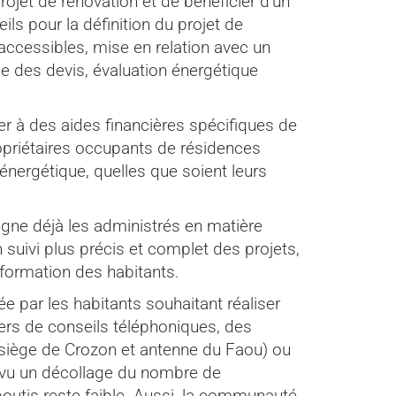
projet de rénovation et de bénéficier d’un
ils pour la définition du projet de
 accessibles, mise en relation avec un
se des devis, évaluation énergétique
r à des aides financières spécifiques de
riétaires occupants de résidences
énergétique, quelles que soient leurs
eigne déjà les administrés en matière
un suivi plus précis et complet des projets,
formation des habitants.
tée par les habitants souhaitant réaliser
ers de conseils téléphoniques, des
ège de Crozon et antenne du Faou) ou
vu un décollage du nombre de
outis reste faible. Aussi, la communauté