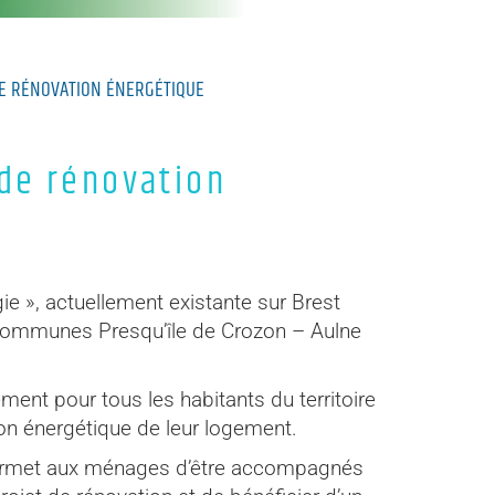
DE RÉNOVATION ÉNERGÉTIQUE
 de rénovation
ie », actuellement existante sur Brest
Communes Presqu’île de Crozon – Aulne
ent pour tous les habitants du territoire
tion énergétique de leur logement.
 permet aux ménages d’être accompagnés