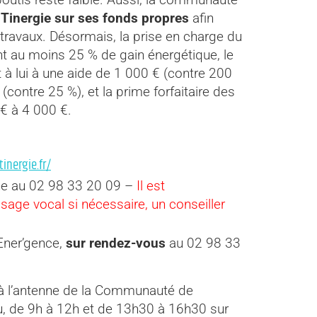
s Tinergie sur ses fonds propres
afin
 travaux. Désormais, la prise en charge du
nt au moins 25 % de gain énergétique, le
à lui à une aide de 1 000 € (contre 200
contre 25 %), et la prime forfaitaire des
€ à 4 000 €.
tinergie.fr/
one au 02 98 33 20 09 –
Il est
ge vocal si nécessaire, un conseiller
Ener’gence,
sur rendez-vous
au 02 98 33
 à l’antenne de la Communauté de
, de 9h à 12h et de 13h30 à 16h30 sur