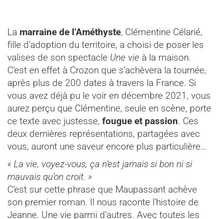
La
marraine de l’Améthyste
, Clémentine Célarié,
fille d’adoption du territoire, a choisi de poser les
valises de son spectacle
Une vie
à la maison.
C’est en effet à Crozon que s’achèvera la tournée,
après plus de 200 dates à travers la France. Si
vous avez déjà pu le voir en décembre 2021, vous
aurez perçu que Clémentine, seule en scène, porte
ce texte avec justesse,
fougue et passion
. Ces
deux dernières représentations, partagées avec
vous, auront une saveur encore plus particulière…
« La vie, voyez-vous, ça n’est jamais si bon ni si
mauvais qu’on croit. »
C’est sur cette phrase que Maupassant achève
son premier roman. Il nous raconte l’histoire de
Jeanne. Une vie parmi d’autres. Avec toutes les